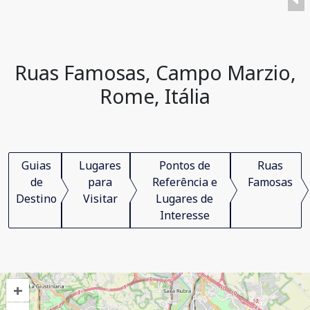
Ruas Famosas, Campo Marzio,
Rome, Itália
Guias
Lugares
Pontos de
Ruas
de
para
Referência e
Famosas
Destino
Visitar
Lugares de
Interesse
+