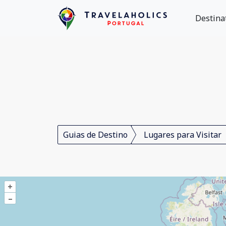
Destina
Guias de Destino
Lugares para Visitar
+
–