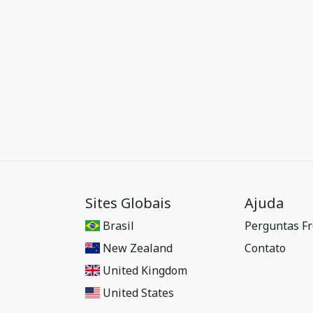
Sites Globais
Ajuda
Brasil
Perguntas F
New Zealand
Contato
United Kingdom
United States