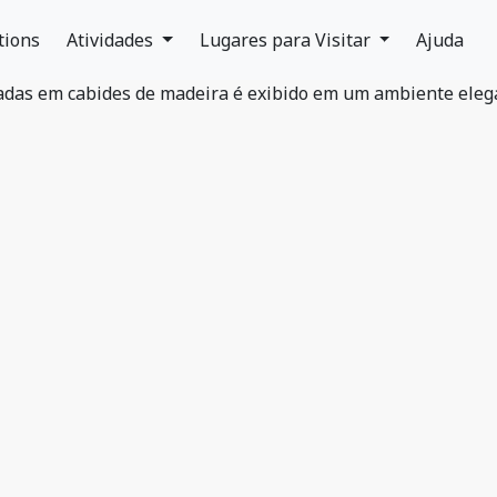
tions
Atividades
Lugares para Visitar
Ajuda