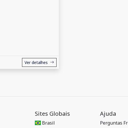
Ver detalhes
Sites Globais
Ajuda
Brasil
Perguntas F