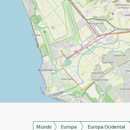
Mundo
Europa
Europa Ocidental