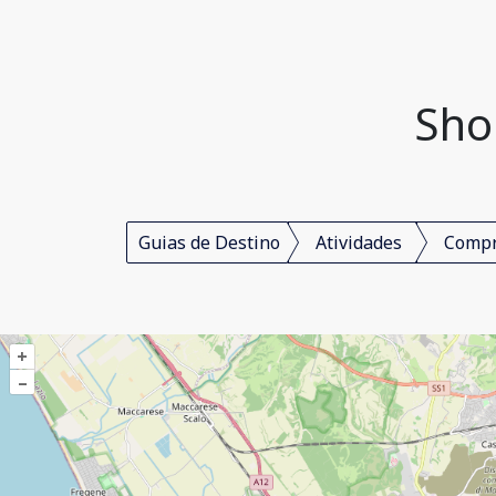
Sho
Guias de Destino
Atividades
Comp
+
–