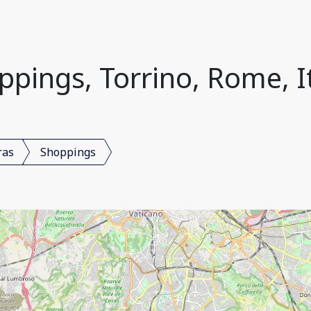
ppings, Torrino, Rome, It
ras
Shoppings