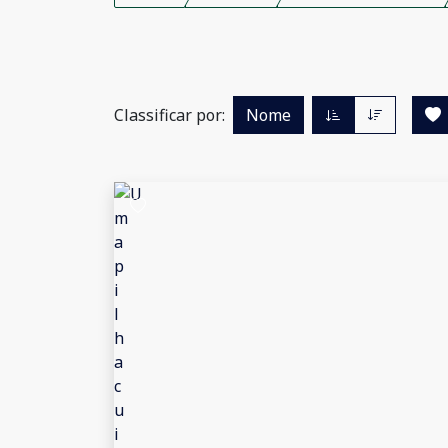
Classificar por:
Nome