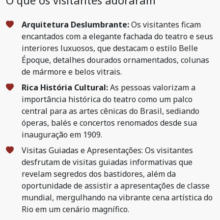
O que os visitantes adoraram
Arquitetura Deslumbrante:
Os visitantes ficam
encantados com a elegante fachada do teatro e seus
interiores luxuosos, que destacam o estilo Belle
Époque, detalhes dourados ornamentados, colunas
de mármore e belos vitrais.
Rica História Cultural:
As pessoas valorizam a
importância histórica do teatro como um palco
central para as artes cênicas do Brasil, sediando
óperas, balés e concertos renomados desde sua
inauguração em 1909.
Visitas Guiadas e Apresentações: Os visitantes
desfrutam de visitas guiadas informativas que
revelam segredos dos bastidores, além da
oportunidade de assistir a apresentações de classe
mundial, mergulhando na vibrante cena artística do
Rio em um cenário magnífico.