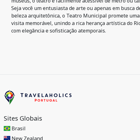
museus, o teatro é facilmente acessível de metrô ou táx
Seja você um entusiasta de arte ou apenas em busca d
beleza arquitetônica, o Teatro Municipal promete uma
visita memorável, unindo a rica herança artística do Ri
com elegância e sofisticação atemporais.
Sites Globais
Brasil
New Zealand