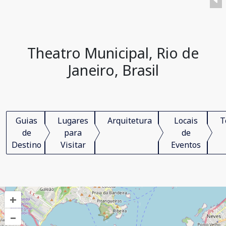
Theatro Municipal, Rio de
Janeiro, Brasil
Guias
Lugares
Arquitetura
Locais
T
de
para
de
Destino
Visitar
Eventos
+
–