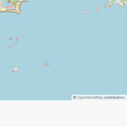
©
OpenStreetMap
contributors.