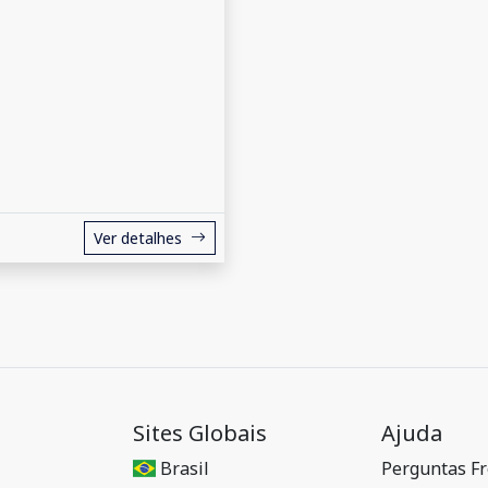
Ver detalhes
Sites Globais
Ajuda
Brasil
Perguntas F