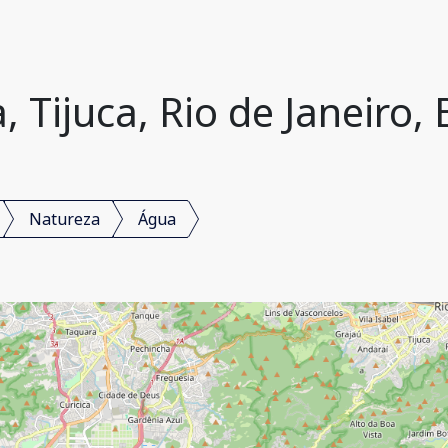
 Tijuca, Rio de Janeiro, 
Natureza
Água