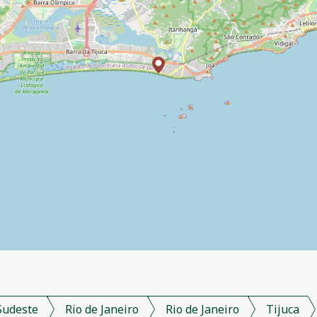
Sudeste
Rio de Janeiro
Rio de Janeiro
Tijuca