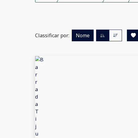
Classificar por:
Nome