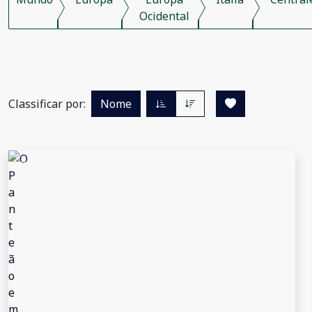
Ocidental
Classificar por:
Nome