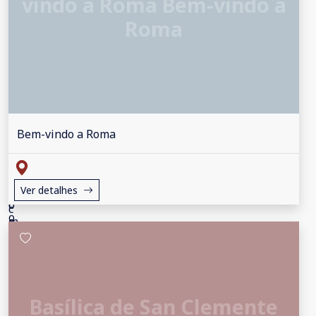
vindo a Roma Bem-vindo a
Roma
Bem-vindo a Roma
Ver detalhes
Basílica de San Clemente