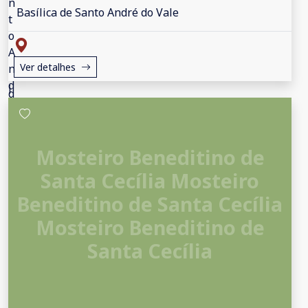
Basílica de Santo André do Vale
Ver detalhes
Mosteiro Beneditino de
Santa Cecília Mosteiro
Beneditino de Santa Cecília
Mosteiro Beneditino de
Santa Cecília