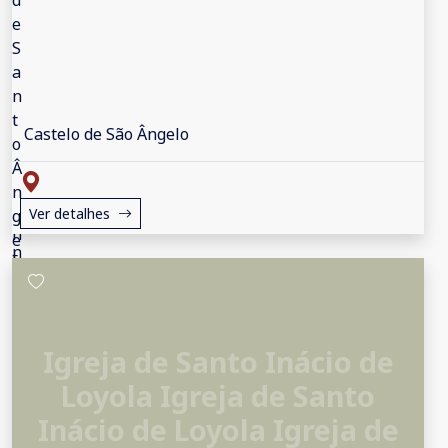
Castelo de São Ângelo
Ver detalhes
Igreja de Santo Inácio de
Loyola Igreja de Santo
Inácio de Loyola Igreja de