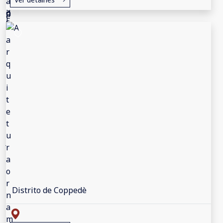
Distrito de Coppedè