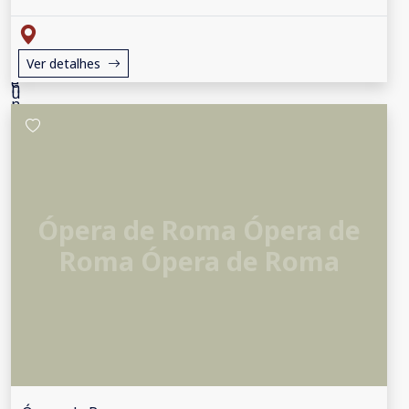
Ver detalhes
Ópera de Roma Ópera de
Roma Ópera de Roma