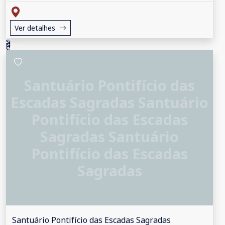
Ver detalhes
Santuário Pontifício das
Escadas Sagradas Santuário
Pontifício das Escadas
Sagradas Santuário
Pontifício das Escadas
Sagradas
Santuário Pontifício das Escadas Sagradas