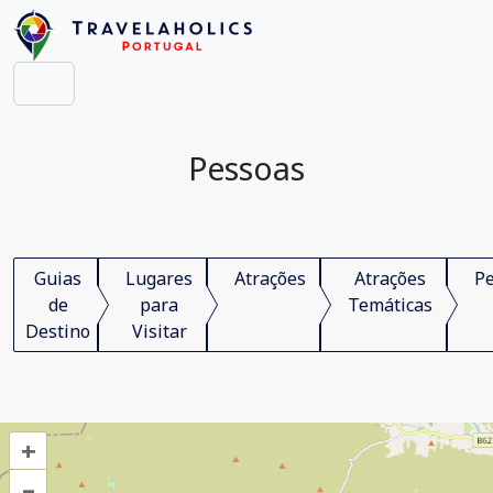
Pessoas
Guias
Lugares
Atrações
Atrações
P
de
para
Temáticas
Destino
Visitar
+
–