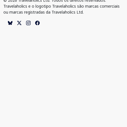
© 2026 Travelaholics Ltd. Todos os direitos reservados.
Travelaholics e o logotipo Travelaholics são marcas comerciais
ou marcas registradas da Travelaholics Ltd.