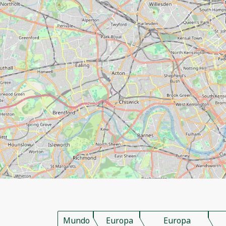
Mundo
Europa
Europa