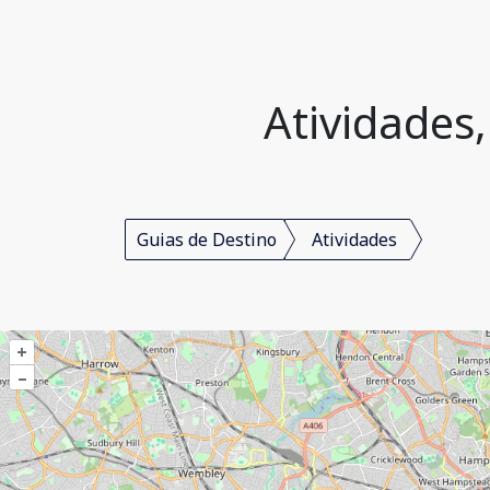
Atividades
Guias de Destino
Atividades
+
–