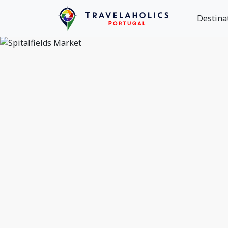
Destina