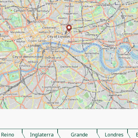
Reino
Inglaterra
Grande
Londres