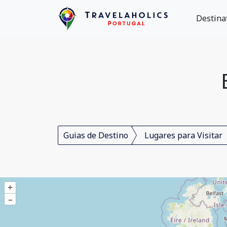
Destina
Guias de Destino
Lugares para Visitar
+
–