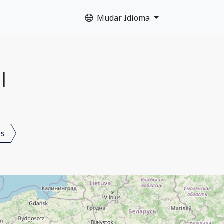
Mudar Idioma
l
os