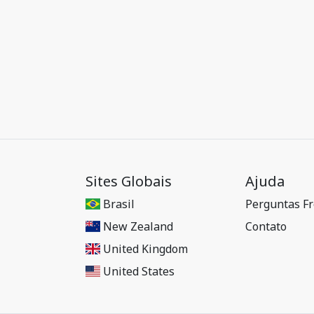
Sites Globais
Ajuda
Brasil
Perguntas F
New Zealand
Contato
United Kingdom
United States