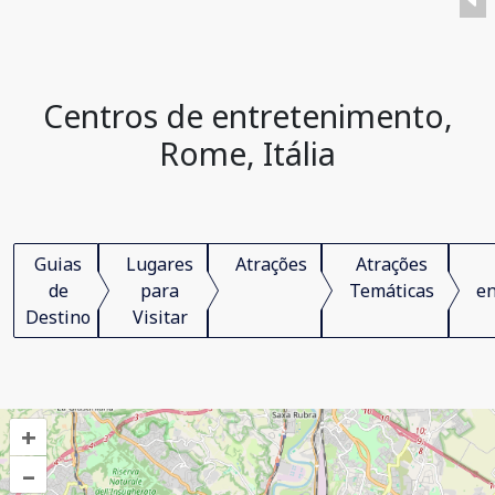
Centros de entretenimento,
Rome, Itália
Guias
Lugares
Atrações
Atrações
de
para
Temáticas
en
Destino
Visitar
+
–