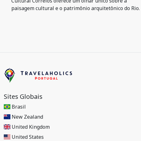
Cultural Correios oferece um olhar único sobre a
paisagem cultural e o patrimônio arquitetônico do Rio.
Sites Globais
Brasil
New Zealand
United Kingdom
United States