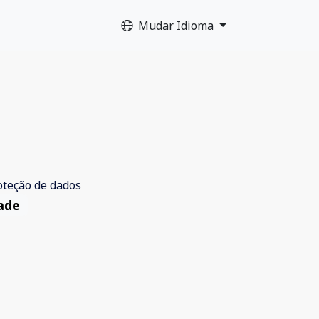
Mudar Idioma
dade