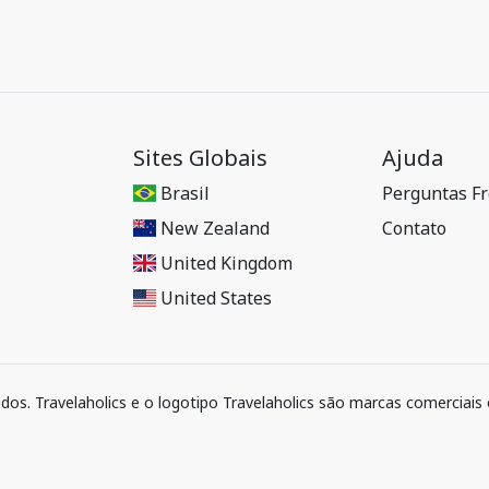
Sites Globais
Ajuda
Brasil
Perguntas F
New Zealand
Contato
United Kingdom
United States
ados. Travelaholics e o logotipo Travelaholics são marcas comerciais