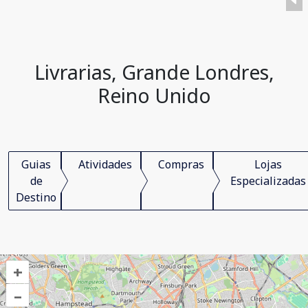
Livrarias, Grande Londres,
Reino Unido
Guias
Atividades
Compras
Lojas
de
Especializadas
Destino
+
–