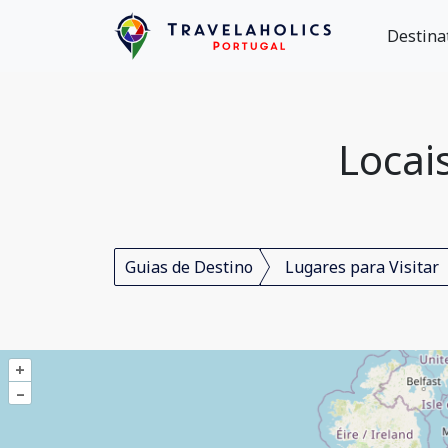
Destina
Locai
Guias de Destino
Lugares para Visitar
+
–