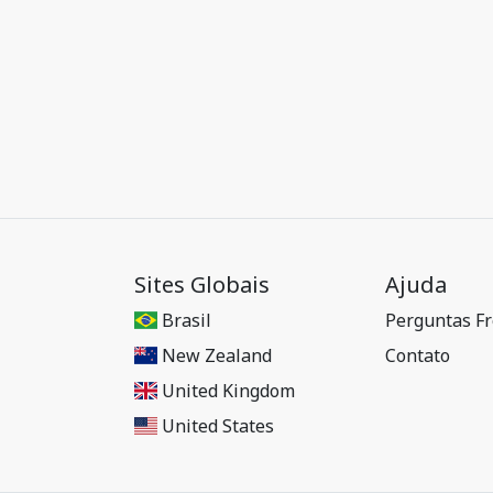
Sites Globais
Ajuda
Brasil
Perguntas F
New Zealand
Contato
United Kingdom
United States