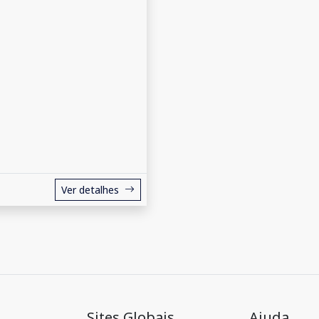
Ver detalhes
Sites Globais
Ajuda