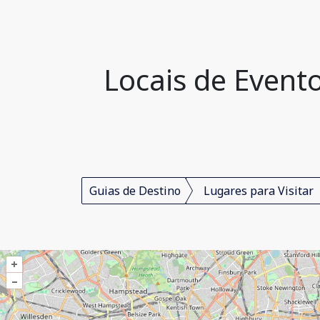
Locais de Event
Guias de Destino
Lugares para Visitar
+
–