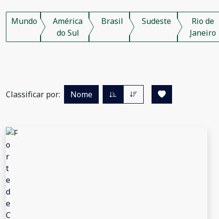
Mundo
América
Brasil
Sudeste
Rio de
do Sul
Janeiro
Classificar por:
Nome