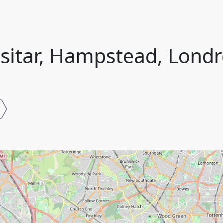
isitar, Hampstead, Londr