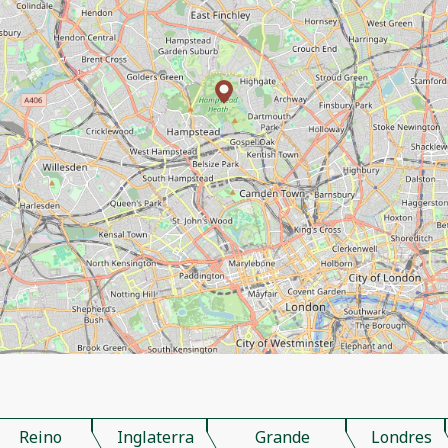
Reino
Inglaterra
Grande
Londres