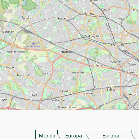
Mundo
Europa
Europa