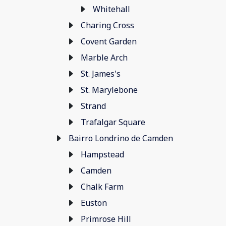
Whitehall
Charing Cross
Covent Garden
Marble Arch
St. James's
St. Marylebone
Strand
Trafalgar Square
Bairro Londrino de Camden
Hampstead
Camden
Chalk Farm
Euston
Primrose Hill