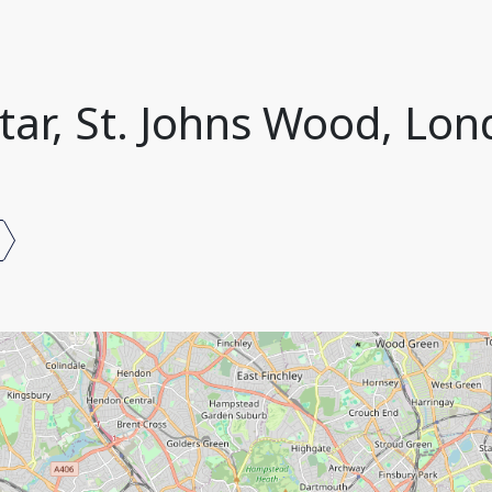
itar, St. Johns Wood, Lon