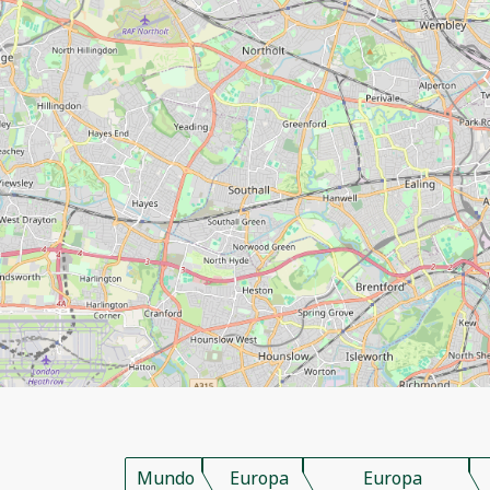
Mundo
Europa
Europa