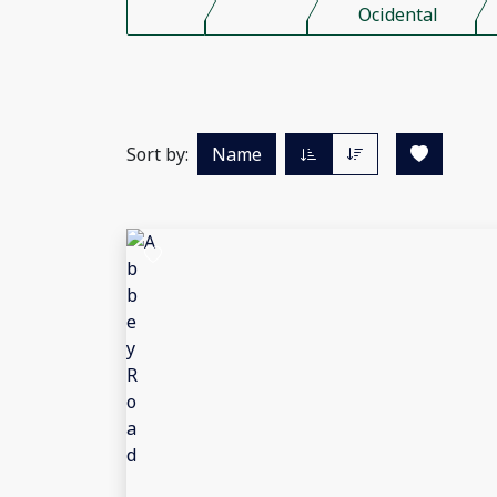
Ocidental
Sort by:
Name