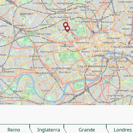
Reino
Inglaterra
Grande
Londres