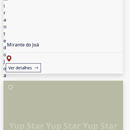
Mirante do Joá
Ver detalhes
Yup Star Yup Star Yup Star