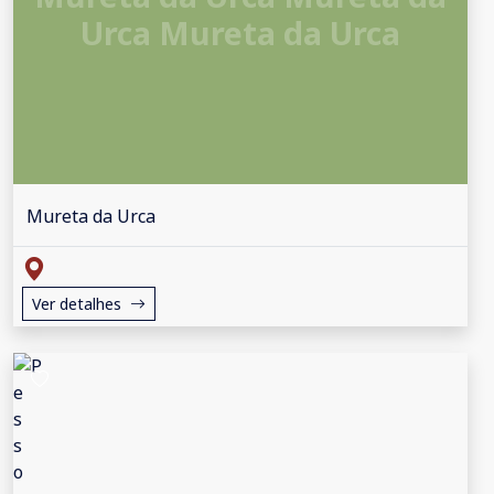
Urca Mureta da Urca
Mureta da Urca
Ver detalhes