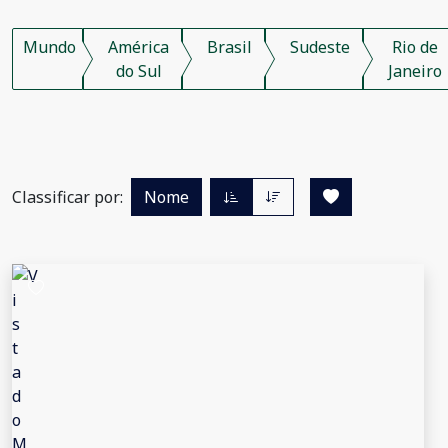
Mundo
América
Brasil
Sudeste
Rio de
do Sul
Janeiro
Classificar por:
Nome