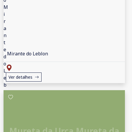
Mirante do Leblon
Ver detalhes
Mureta da Urca Mureta da