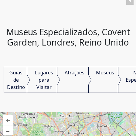
Museus Especializados, Covent
Garden, Londres, Reino Unido
Guias
Lugares
Atrações
Museus
de
para
Espe
Destino
Visitar
+
–