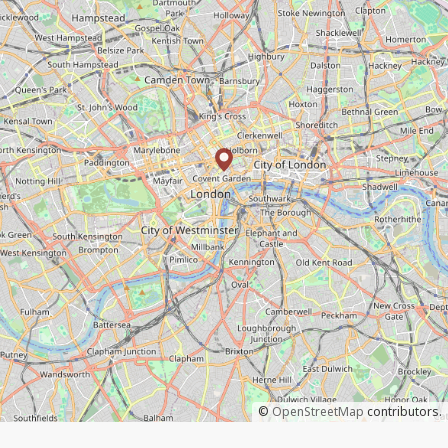
©
OpenStreetMap
contributors.