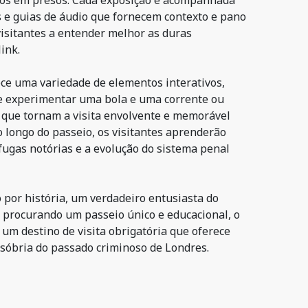
dos em presos. Cada exposição é acompanhada
s e guias de áudio que fornecem contexto e pano
visitantes a entender melhor as duras
ink.
e uma variedade de elementos interativos,
e experimentar uma bola e uma corrente ou
 que tornam a visita envolvente e memorável
o longo do passeio, os visitantes aprenderão
fugas notórias e a evolução do sistema penal
 por história, um verdadeiro entusiasta do
procurando um passeio único e educacional, o
um destino de visita obrigatória que oferece
 sóbria do passado criminoso de Londres.