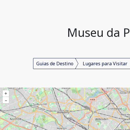
Museu da Pr
Guias de Destino
Lugares para Visitar
+
–