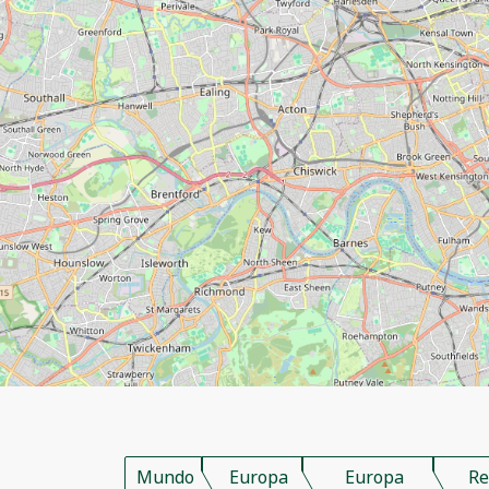
Mundo
Europa
Europa
Re