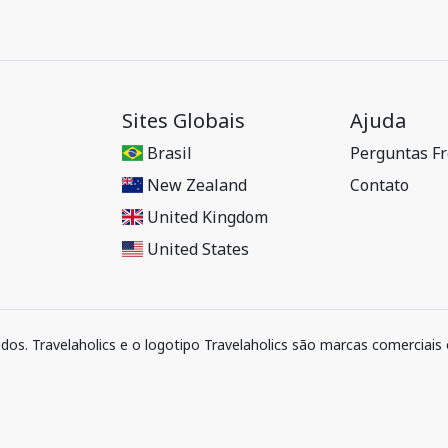
Sites Globais
Ajuda
Brasil
Perguntas F
New Zealand
Contato
United Kingdom
United States
ados. Travelaholics e o logotipo Travelaholics são marcas comerciais