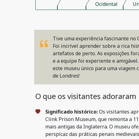
Ocidental
Un
Tive uma experiência fascinante no
Foi incrível aprender sobre a rica his
artefatos de perto. As exposições f
e a equipe foi experiente e amigável
este museu único para uma viagem c
de Londres!
O que os visitantes adoraram
Significado histórico:
Os visitantes apr
Clink Prison Museum, que remonta a 11
mais antigas da Inglaterra. O museu of
perspicaz das práticas penais medievais