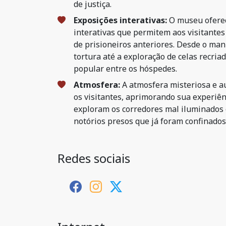
de justiça.
Exposições interativas:
O museu oferec
interativas que permitem aos visitante
de prisioneiros anteriores. Desde o man
tortura até a exploração de celas recria
popular entre os hóspedes.
Atmosfera:
A atmosfera misteriosa e a
os visitantes, aprimorando sua experiê
exploram os corredores mal iluminados
notórios presos que já foram confinados 
Redes sociais