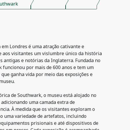
uthwark
 em Londres é uma atração cativante e
 aos visitantes um vislumbre único da história
s antigas e notórias da Inglaterra. Fundada no
ink funcionou por mais de 600 anos e tem um
o que ganha vida por meio das exposições e
 museu.
tórica de Southwark, o museu está alojado no
o, adicionando uma camada extra de
ncia. À medida que os visitantes exploram o
o uma variedade de artefatos, incluindo
equipamentos prisionais e até dispositivos de