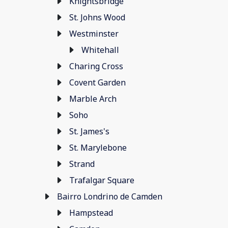
Knightsbridge
St. Johns Wood
Westminster
Whitehall
Charing Cross
Covent Garden
Marble Arch
Soho
St. James's
St. Marylebone
Strand
Trafalgar Square
Bairro Londrino de Camden
Hampstead