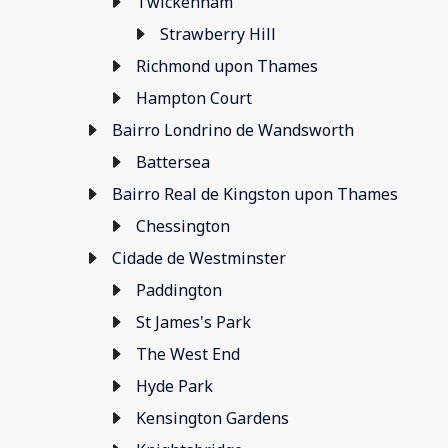
Twickenham
Strawberry Hill
Richmond upon Thames
Hampton Court
Bairro Londrino de Wandsworth
Battersea
Bairro Real de Kingston upon Thames
Chessington
Cidade de Westminster
Paddington
St James's Park
The West End
Hyde Park
Kensington Gardens