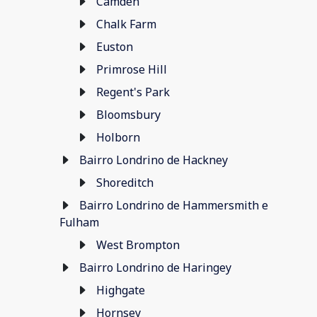
Camden
Chalk Farm
Euston
Primrose Hill
Regent's Park
Bloomsbury
Holborn
Bairro Londrino de Hackney
Shoreditch
Bairro Londrino de Hammersmith e
Fulham
West Brompton
Bairro Londrino de Haringey
Highgate
Hornsey