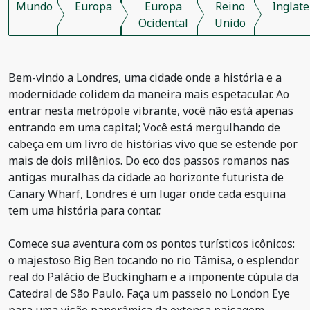
Mundo
Europa
Europa
Reino
Inglate
Ocidental
Unido
Bem-vindo a Londres, uma cidade onde a história e a
modernidade colidem da maneira mais espetacular. Ao
entrar nesta metrópole vibrante, você não está apenas
entrando em uma capital; Você está mergulhando de
cabeça em um livro de histórias vivo que se estende por
mais de dois milênios. Do eco dos passos romanos nas
antigas muralhas da cidade ao horizonte futurista de
Canary Wharf, Londres é um lugar onde cada esquina
tem uma história para contar.
Comece sua aventura com os pontos turísticos icônicos:
o majestoso Big Ben tocando no rio Tâmisa, o esplendor
real do Palácio de Buckingham e a imponente cúpula da
Catedral de São Paulo. Faça um passeio no London Eye