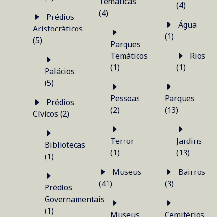
Temáticas
(4)
(4)
Prédios
Água
Aristocráticos
(1)
(5)
Parques
Temáticos
Rios
(1)
(1)
Palácios
(5)
Pessoas
Parques
Prédios
(2)
(13)
Cívicos (2)
Terror
Jardins
Bibliotecas
(1)
(13)
(1)
Museus
Bairros
(41)
(3)
Prédios
Governamentais
(1)
Museus
Cemitérios