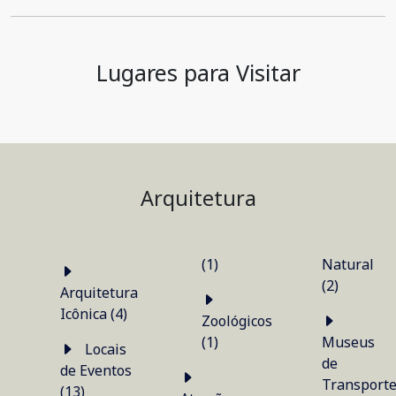
Lugares para Visitar
Arquitetura
(1)
Natural
(2)
Arquitetura
Icônica (4)
Zoológicos
(1)
Museus
Locais
de
de Eventos
Transport
(13)