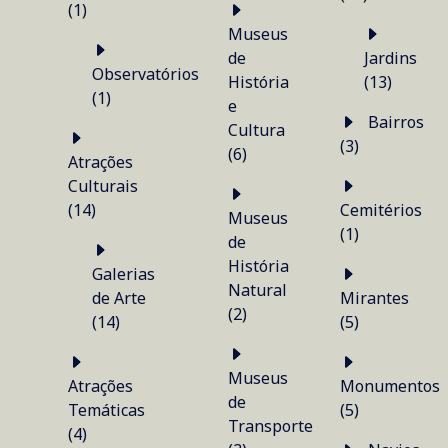
(1)
Museus
de
Jardins
Observatórios
História
(13)
(1)
e
Bairros
Cultura
(3)
(6)
Atrações
Culturais
(14)
Cemitérios
Museus
(1)
de
História
Galerias
Natural
de Arte
Mirantes
(2)
(14)
(5)
Museus
Atrações
Monumentos
de
Temáticas
(5)
Transporte
(4)