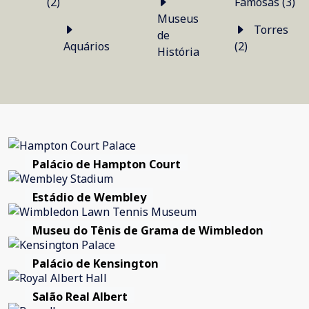
(2)
Famosas (3)
Museus
Torres
de
Aquários
(2)
História
Palácio de Hampton Court
Estádio de Wembley
Museu do Tênis de Grama de Wimbledon
Palácio de Kensington
Salão Real Albert