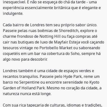
inesquecível. E não se esqueça do chá da tarde - uma
experiência essencialmente britânica que é elegante e
indulgente.
Cada bairro de Londres tem seu próprio sabor único.
Passeie pelas ruas boêmias de Shoreditch, explore o
charme frondoso de Notting Hill ou faça compras até
cair nas butiques de luxo de Mayfair. Esteja você caçando
tesouros vintage no Portobello Market ou saboreando
coquetéis em um bar na cobertura do Soho, sempre há
algo novo para descobrir.
Londres também é uma cidade de espaços verdes e
recantos tranquilos. Passeie pelo Hyde Park, reme um
barco no Serpentine ou encontre serenidade no Kyoto
Garden of Holland Park. Mesmo no coração da cidade, a
natureza nunca está longe.
Com sua rica tapeçaria de culturas, idiomas e tradições,