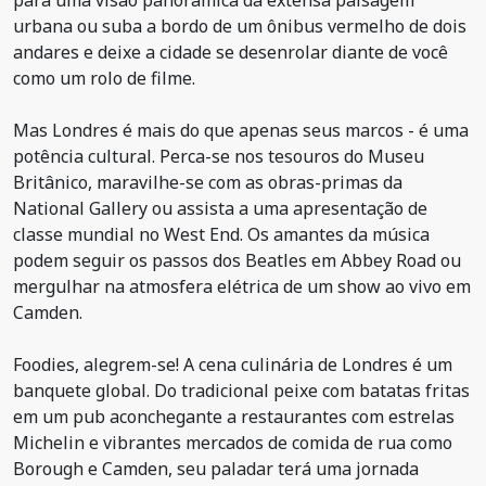
para uma visão panorâmica da extensa paisagem
urbana ou suba a bordo de um ônibus vermelho de dois
andares e deixe a cidade se desenrolar diante de você
como um rolo de filme.
Mas Londres é mais do que apenas seus marcos - é uma
potência cultural. Perca-se nos tesouros do Museu
Britânico, maravilhe-se com as obras-primas da
National Gallery ou assista a uma apresentação de
classe mundial no West End. Os amantes da música
podem seguir os passos dos Beatles em Abbey Road ou
mergulhar na atmosfera elétrica de um show ao vivo em
Camden.
Foodies, alegrem-se! A cena culinária de Londres é um
banquete global. Do tradicional peixe com batatas fritas
em um pub aconchegante a restaurantes com estrelas
Michelin e vibrantes mercados de comida de rua como
Borough e Camden, seu paladar terá uma jornada