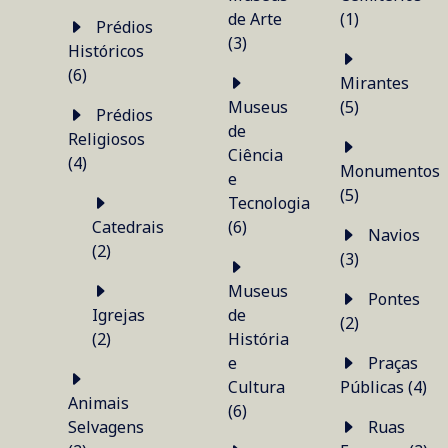
de Arte
(1)
Prédios
(3)
Históricos
(6)
Mirantes
Museus
(5)
Prédios
de
Religiosos
Ciência
(4)
Monumentos
e
(5)
Tecnologia
Catedrais
(6)
Navios
(2)
(3)
Museus
Pontes
Igrejas
de
(2)
(2)
História
e
Praças
Cultura
Públicas (4)
Animais
(6)
Selvagens
Ruas