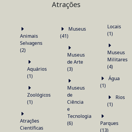
Atrações
Locais
Museus
(1)
Animais
(41)
Selvagens
(2)
Museus
Museus
Militares
de Arte
(4)
Aquários
(3)
(1)
Água
(1)
Museus
Zoológicos
de
Rios
(1)
Ciência
(1)
e
Tecnologia
Atrações
(6)
Parques
Científicas
(13)