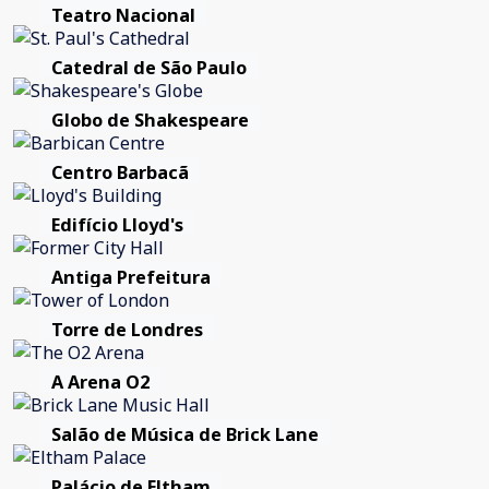
Teatro Nacional
Catedral de São Paulo
Globo de Shakespeare
Centro Barbacã
Edifício Lloyd's
Antiga Prefeitura
Torre de Londres
A Arena O2
Salão de Música de Brick Lane
Palácio de Eltham