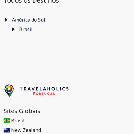
Todos os Destinos
América do Sul
Brasil
Sites Globais
Brasil
New Zealand