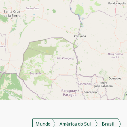
Mundo
América do Sul
Brasil