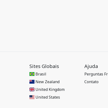
Sites Globais
Ajuda
Brasil
Perguntas F
New Zealand
Contato
United Kingdom
United States