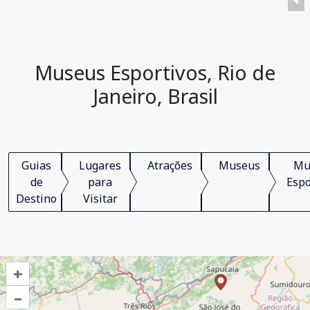
Museus Esportivos, Rio de
Janeiro, Brasil
Guias
Lugares
Atrações
Museus
Mu
de
para
Espo
Destino
Visitar
+
–