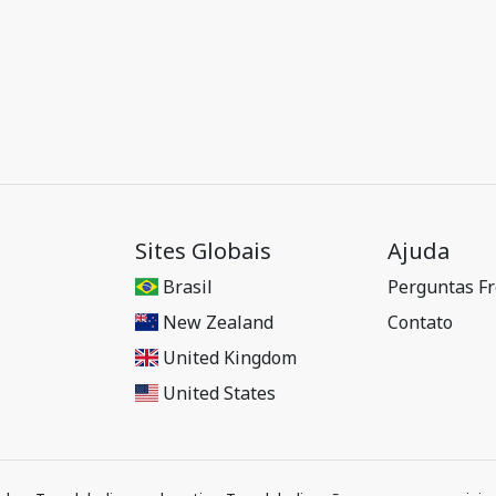
Sites Globais
Ajuda
Brasil
Perguntas F
New Zealand
Contato
United Kingdom
United States