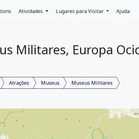
tions
Atividades
Lugares para Visitar
Ajuda
s Militares, Europa Oci
Atrações
Museus
Museus Militares