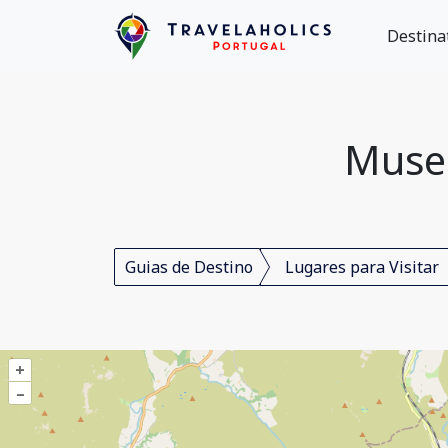
Destina
Museu
Guias de Destino
Lugares para Visitar
+
–