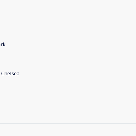
ark
e Chelsea