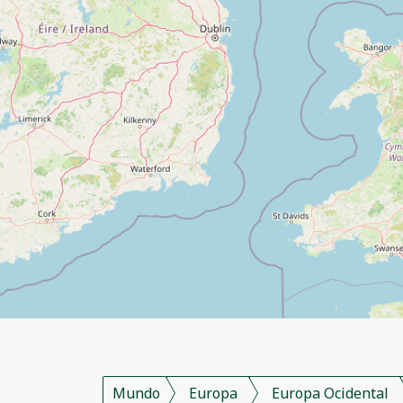
Mundo
Europa
Europa Ocidental