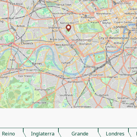
Reino
Inglaterra
Grande
Londres