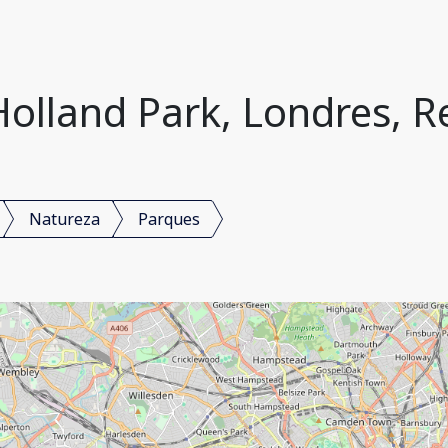
Holland Park, Londres, R
Natureza
Parques