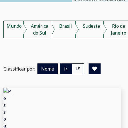
Mundo
América
Brasil
Sudeste
Rio de
do Sul
Janeiro
Classificar por:
Nome