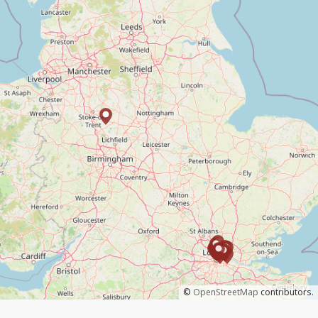
©
OpenStreetMap
contributors.