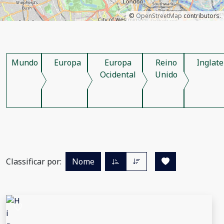
©
OpenStreetMap
contributors.
Mundo
Europa
Europa
Reino
Inglate
Ocidental
Unido
Classificar por:
Nome