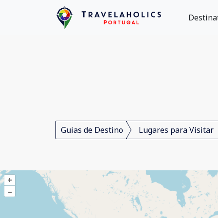
Destina
Guias de Destino
Lugares para Visitar
+
–