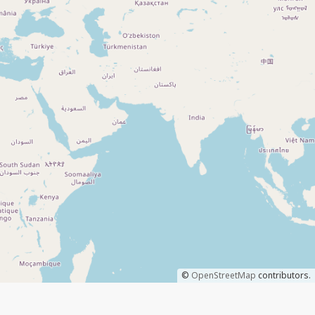
©
OpenStreetMap
contributors.