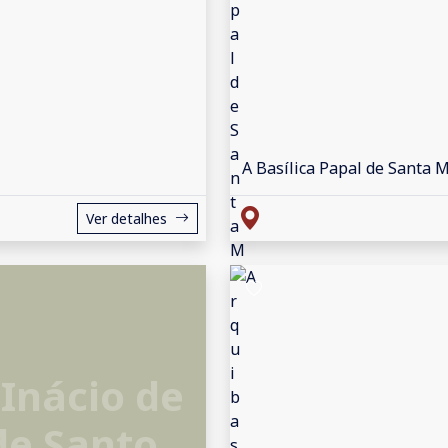
A Basílica Papal de Santa 
Ver detalhes
 Inácio de
de Santo