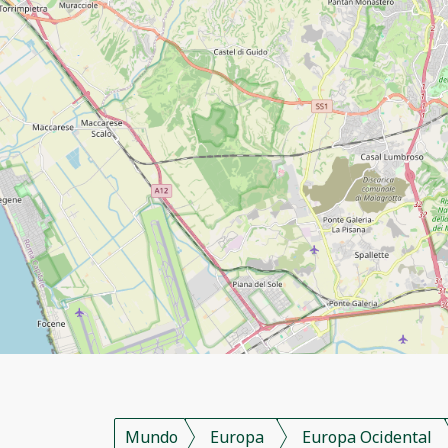
Mundo
Europa
Europa Ocidental