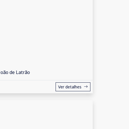
João de Latrão
Ver detalhes