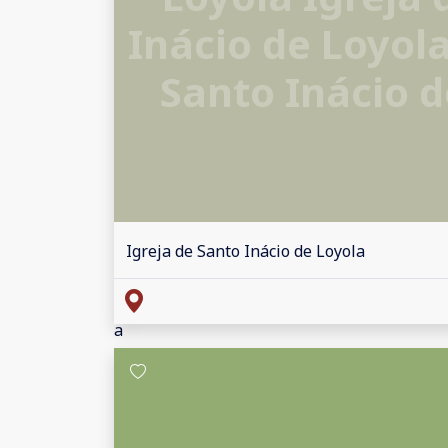
Inácio de Loyola
Santo Inácio d
Igreja de Santo Inácio de Loyola