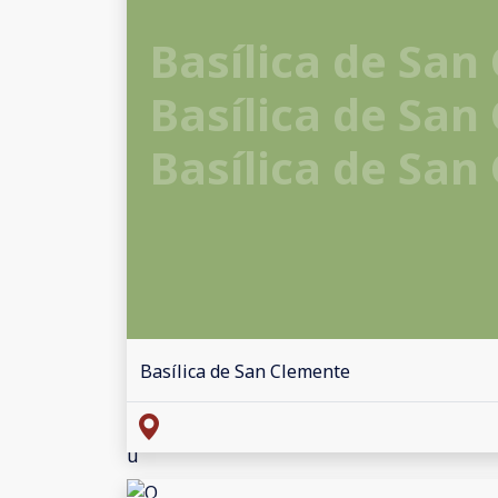
Basílica de San
Basílica de San
Basílica de San
Basílica de San Clemente