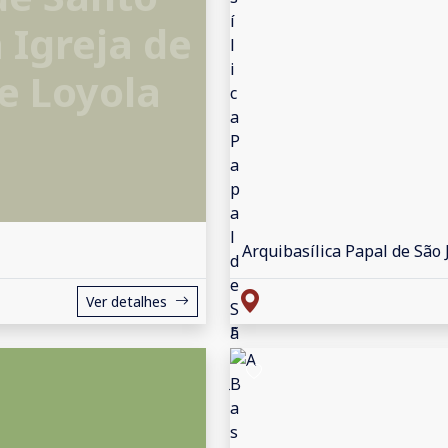
 Igreja de
e Loyola
Arquibasílica Papal de São 
Ver detalhes