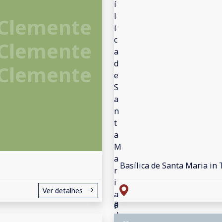
 Clemente
 Clemente
 Clemente
Basílica de Santa Maria in 
Ver detalhes