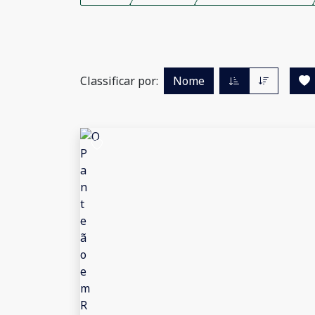
Classificar por:
Nome