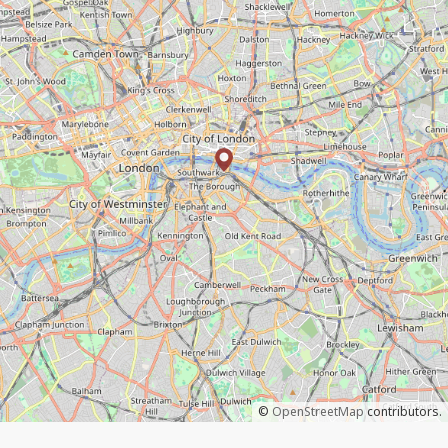
©
OpenStreetMap
contributors.