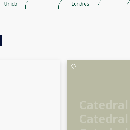
Unido
Londres
Catedral
Catedral