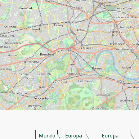
Mundo
Europa
Europa