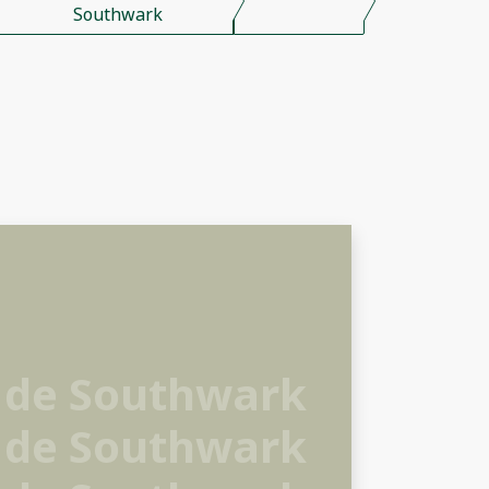
Southwark
 de Southwark
 de Southwark