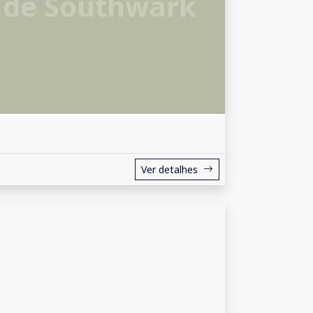
 de Southwark
Ver detalhes