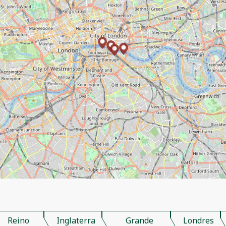
Reino
Inglaterra
Grande
Londres