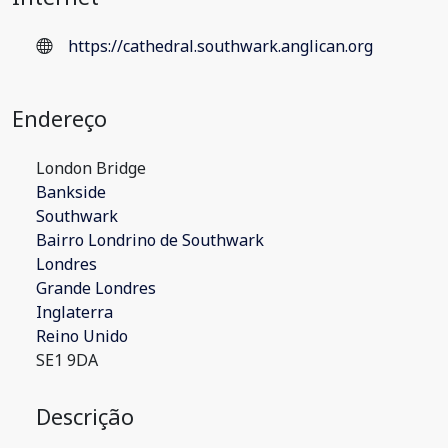
https://cathedral.southwark.anglican.org
Endereço
London Bridge
Bankside
Southwark
Bairro Londrino de Southwark
Londres
Grande Londres
Inglaterra
Reino Unido
SE1 9DA
Descrição