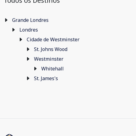
Todos os Destinos
Grande Londres
Londres
Cidade de Westminster
St. Johns Wood
Westminster
Whitehall
St. James's