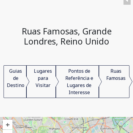
Ruas Famosas, Grande
Londres, Reino Unido
Guias
Lugares
Pontos de
Ruas
de
para
Referência e
Famosas
Destino
Visitar
Lugares de
Interesse
+