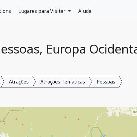
tions
Lugares para Visitar
Ajuda
essoas, Europa Ocident
Atrações
Atrações Temáticas
Pessoas