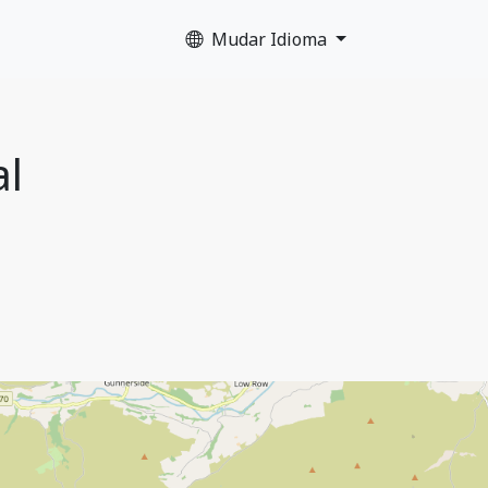
Mudar Idioma
al