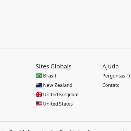
Sites Globais
Ajuda
Brasil
Perguntas F
New Zealand
Contato
United Kingdom
United States