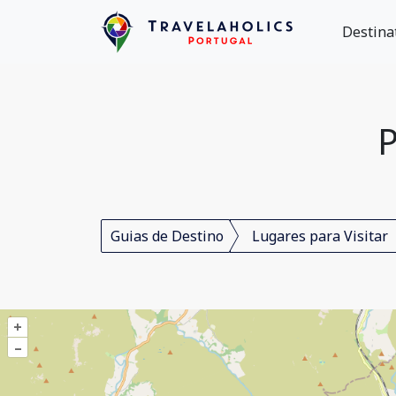
Destina
P
Guias de Destino
Lugares para Visitar
+
–