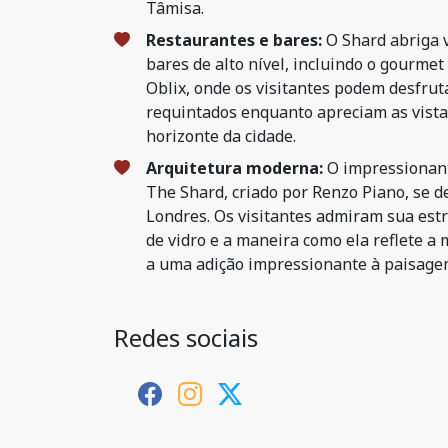
Tâmisa.
Restaurantes e bares:
O Shard abriga 
bares de alto nível, incluindo o gourme
Oblix, onde os visitantes podem desfruta
requintados enquanto apreciam as vist
horizonte da cidade.
Arquitetura moderna:
O impressionant
The Shard, criado por Renzo Piano, se d
Londres. Os visitantes admiram sua estr
de vidro e a maneira como ela reflete a
a uma adição impressionante à paisage
Redes sociais