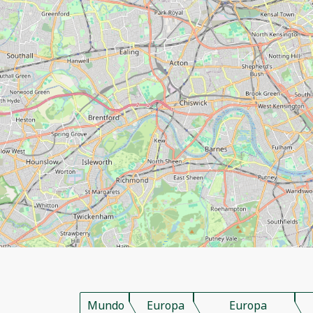
Mundo
Europa
Europa