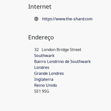
Internet
https://www.the-shard.com
Endereço
32
London Bridge Street
Southwark
Bairro Londrino de Southwark
Londres
Grande Londres
Inglaterra
Reino Unido
SE1 9SG