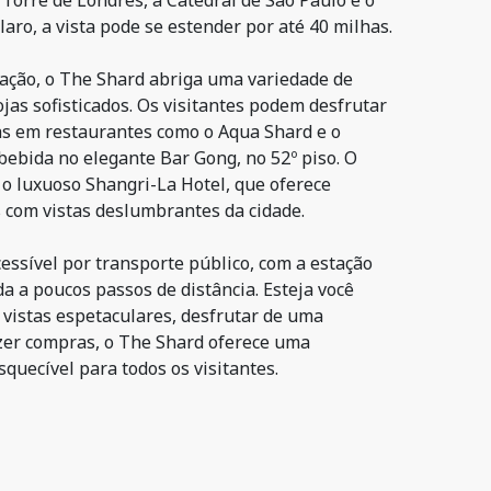
Torre de Londres, a Catedral de São Paulo e o
laro, a vista pode se estender por até 40 milhas.
ação, o The Shard abriga uma variedade de
ojas sofisticados. Os visitantes podem desfrutar
as em restaurantes como o Aqua Shard e o
ebida no elegante Bar Gong, no 52º piso. O
 o luxuoso Shangri-La Hotel, que oferece
com vistas deslumbrantes da cidade.
essível por transporte público, com a estação
a a poucos passos de distância. Esteja você
 vistas espetaculares, desfrutar de uma
zer compras, o The Shard oferece uma
squecível para todos os visitantes.