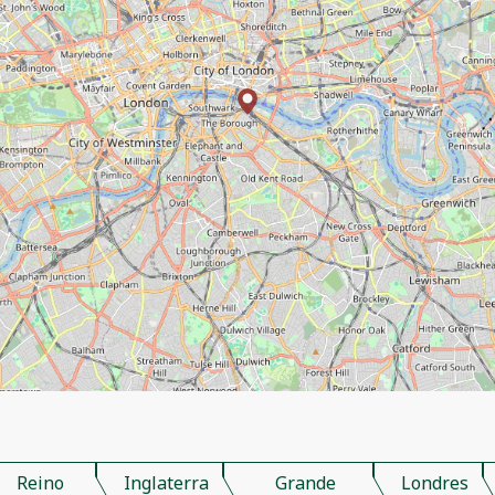
Reino
Inglaterra
Grande
Londres