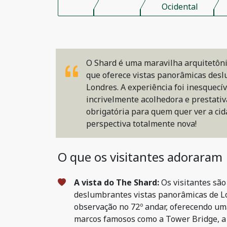
Ocidental
O Shard é uma maravilha arquitetônic
que oferece vistas panorâmicas des
Londres. A experiência foi inesquecív
incrivelmente acolhedora e prestativa
obrigatória para quem quer ver a ci
perspectiva totalmente nova!
O que os visitantes adoraram
A vista do The Shard:
Os visitantes são
deslumbrantes vistas panorâmicas de Lo
observação no 72º andar, oferecendo um
marcos famosos como a Tower Bridge, a C