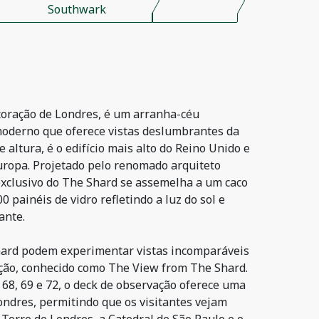
Southwark
 coração de Londres, é um arranha-céu
derno que oferece vistas deslumbrantes da
 altura, é o edifício mais alto do Reino Unido e
uropa. Projetado pelo renomado arquiteto
exclusivo do The Shard se assemelha a um caco
0 painéis de vidro refletindo a luz do sol e
ante.
hard podem experimentar vistas incomparáveis
ção, conhecido como The View from The Shard.
 68, 69 e 72, o deck de observação oferece uma
ondres, permitindo que os visitantes vejam