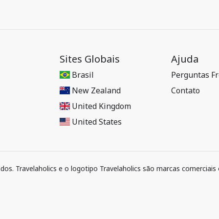
Sites Globais
Ajuda
Brasil
Perguntas F
New Zealand
Contato
United Kingdom
United States
ados. Travelaholics e o logotipo Travelaholics são marcas comerciais