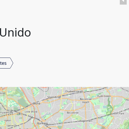
 Unido
tes