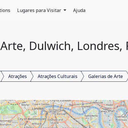
tions
Lugares para Visitar
Ajuda
 Arte, Dulwich, Londres,
Atrações
Atrações Culturais
Galerias de Arte