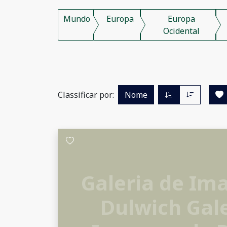
Mundo
Europa
Europa
Ocidental
Classificar por:
Nome
Galeria de Im
Dulwich Gale