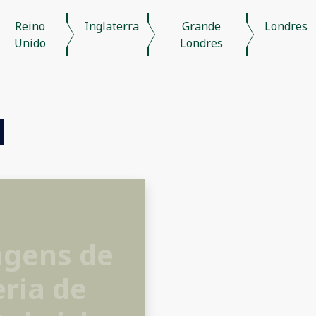
Reino
Inglaterra
Grande
Londres
Unido
Londres
agens de
ria de