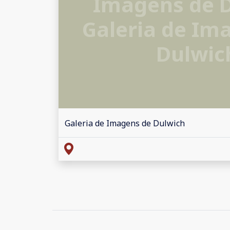
Imagens de 
Galeria de Im
Dulwic
Galeria de Imagens de Dulwich