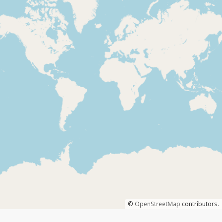
©
OpenStreetMap
contributors.