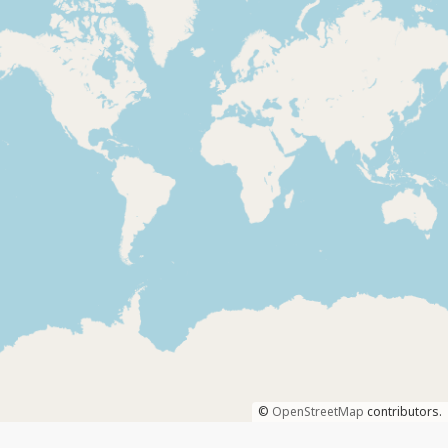
©
OpenStreetMap
contributors.