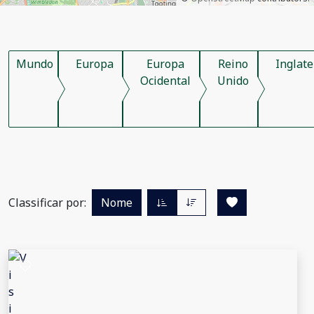
Mundo
Europa
Europa
Reino
Inglate
Ocidental
Unido
Classificar por:
Nome