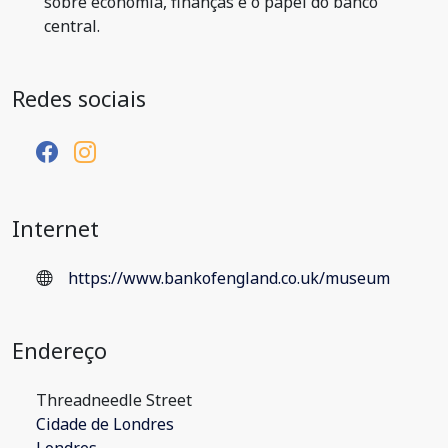
sobre economia, finanças e o papel do banco
central.
Redes sociais
Internet
https://www.bankofengland.co.uk/museum
Endereço
Threadneedle Street
Cidade de Londres