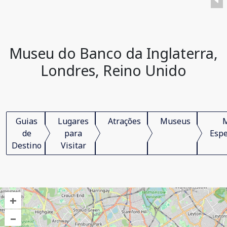
Museu do Banco da Inglaterra,
Londres, Reino Unido
Guias
Lugares
Atrações
Museus
de
para
Espe
Destino
Visitar
+
–