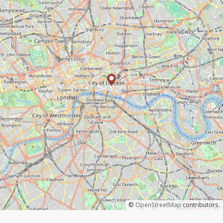
©
OpenStreetMap
contributors.