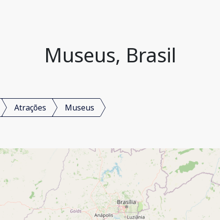
Museus, Brasil
Atrações
Museus