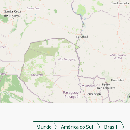
Mundo
América do Sul
Brasil