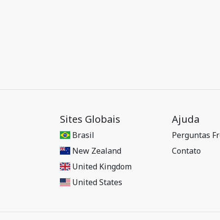
Sites Globais
Ajuda
Brasil
Perguntas F
New Zealand
Contato
United Kingdom
United States