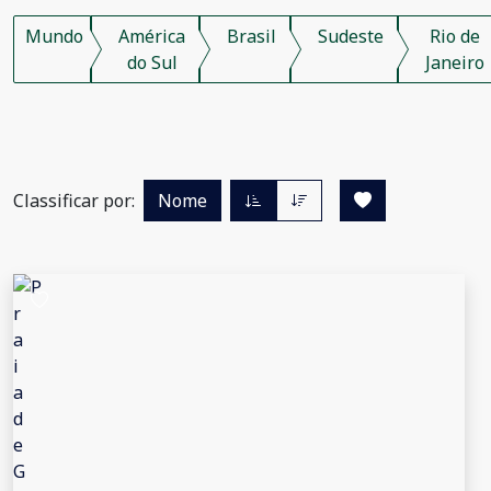
Mundo
América
Brasil
Sudeste
Rio de
do Sul
Janeiro
Classificar por:
Nome