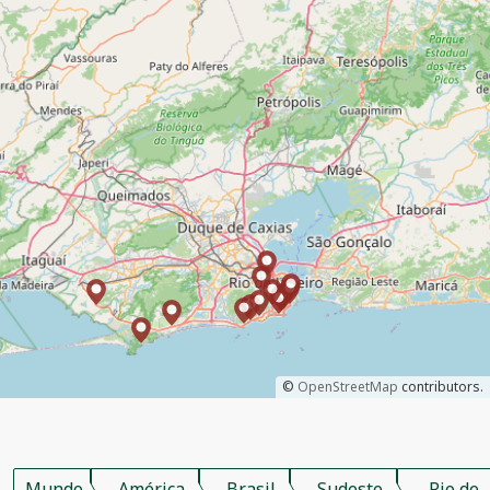
©
OpenStreetMap
contributors.
Mundo
América
Brasil
Sudeste
Rio de