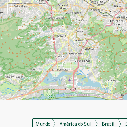
Mundo
América do Sul
Brasil