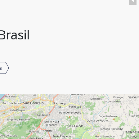
Brasil
s