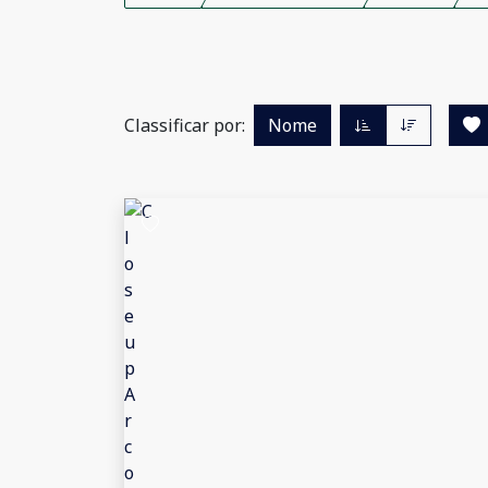
Classificar por:
Nome