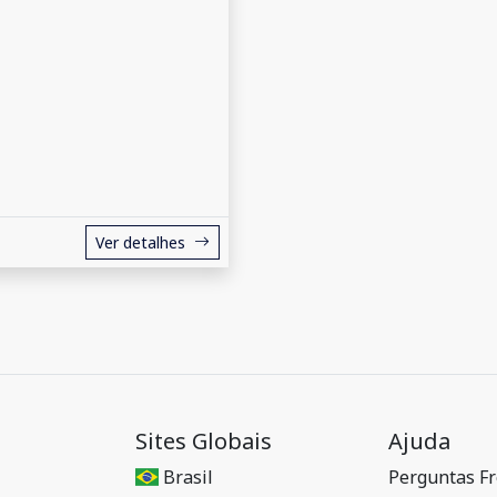
Ver detalhes
Sites Globais
Ajuda
Brasil
Perguntas F