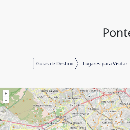
Ponte
Guias de Destino
Lugares para Visitar
+
–