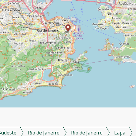
Sudeste
Rio de Janeiro
Rio de Janeiro
Lapa